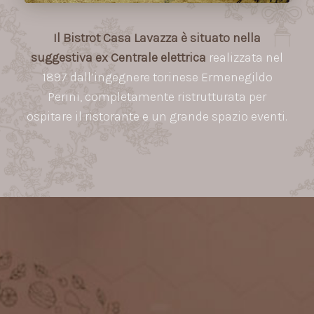
Il Bistrot Casa Lavazza è situato nella
suggestiva ex Centrale elettrica
realizzata nel
1897 dall’ingegnere torinese Ermenegildo
Perini, completamente ristrutturata per
ospitare il ristorante e un grande spazio eventi.