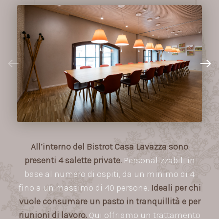
All’interno del Bistrot Casa Lavazza sono
presenti 4 salette private.
Personalizzabili in
base al numero di ospiti, da un minimo di 4
fino a un massimo di 40 persone.
Ideali per chi
vuole consumare un pasto in tranquillità e per
riunioni di lavoro.
Qui offriamo un trattamento