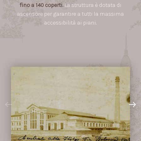
fino a 140 coperti.
La struttura è dotata di
ascensore per garantire a tutti la massima
accessibilità ai piani.