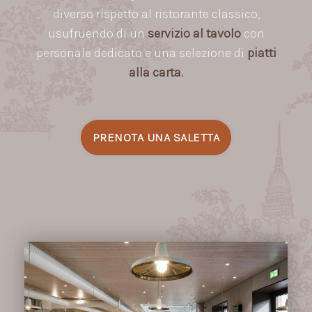
diverso rispetto al ristorante classico,
usufruendo di un
servizio al tavolo
con
personale dedicato e una selezione di
piatti
alla carta.
PRENOTA UNA SALETTA