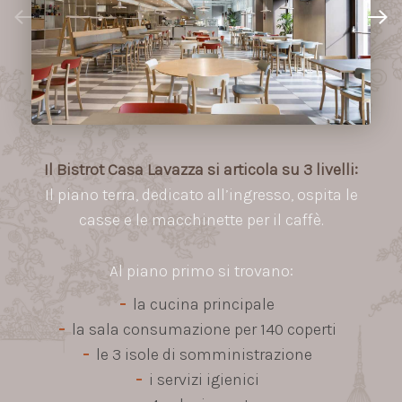
Il Bistrot Casa Lavazza si articola su 3 livelli:
Il piano terra, dedicato all’ingresso, ospita le
casse e le macchinette per il caffè.
Al piano primo si trovano:
la cucina principale
la sala consumazione per 140 coperti
le 3 isole di somministrazione
i servizi igienici