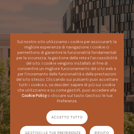
Sul nostro sito utilizziamo i cookie per assicurarti la
migliore esperienza di navigazione. I cookie ci
permettono di garantire le funzionalità fondamentali
per la sicurezza, la gestione della rete e l’accessibilità
del sito. I cookie vengono installati al fine di
consentire un migliore funzionamento del sito web e
per l’incremento delle funzionalità e delle prestazioni
del sito stesso. Cliccando sui pulsanti puoi accettare
tutti i cookie o, se desideri sapere di più sui cookie
che utilizziamo e su come gestirli, puoi accedere alla
Cookie Policy
o cliccare sul tasto Gestisci le tue
Preferenze.
ACCETTO TUTTO
GESTISCI LE TUE PREFERENZE
RIFIUTO