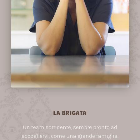
LA BRIGATA
Un team sorridente, sempre pronto ad
accogliervi, come una grande famiglia.