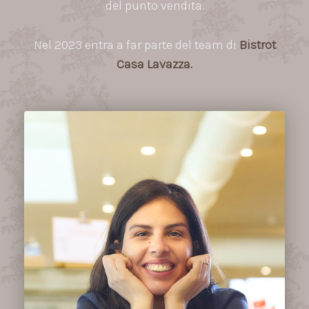
del punto vendita.
Nel 2023 entra a far parte del team di
Bistrot
Casa Lavazza.