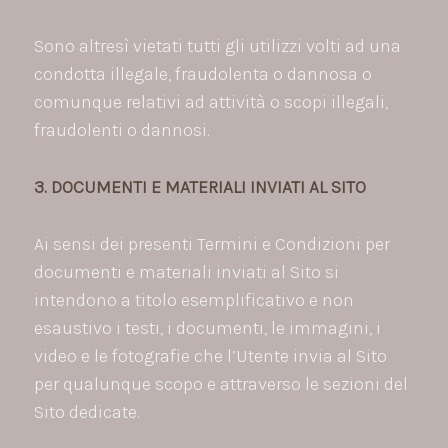
Sono altresì vietati tutti gli utilizzi volti ad una
condotta illegale, fraudolenta o dannosa o
comunque relativi ad attività o scopi illegali,
fraudolenti o dannosi.
3. DOCUMENTI E MATERIALI INVIATI AL SITO
Ai sensi dei presenti Termini e Condizioni per
documenti e materiali inviati al Sito si
intendono a titolo esemplificativo e non
esaustivo i testi, i documenti, le immagini, i
video e le fotografie che l’Utente invia al Sito
per qualunque scopo e attraverso le sezioni del
Sito dedicate.