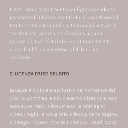
Il Sito, come attualmente configurato, è ideato
per essere fruibile da Utenti che vi accedano dal
territorio della Repubblica Italiana (di seguito il
“Territorio”), Lavazza non fornisce alcuna
garanzia circa il fatto che i contenuti del Sito
siano fruibili accedendovi al di fuori del
Territorio.
2. LICENZA D’USO DEL SITO
Lavazza è il titolare esclusivo dei contenuti del
Sito, ivi compresi a titolo esemplificativo e non
esaustivo i testi, i documenti, le immagini, i
video, i loghi, le fotografie, il layout delle pagine,
il design, il know-how ed i prodotti, i quali sono