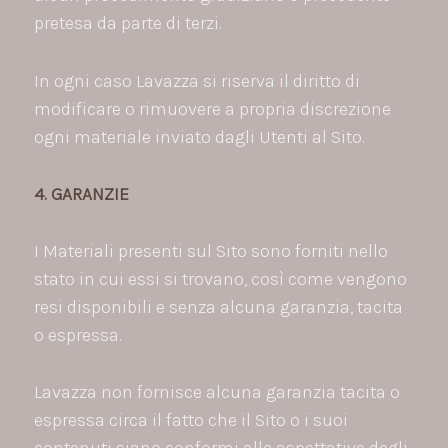
pretesa da parte di terzi.
In ogni caso Lavazza si riserva il diritto di
modificare o rimuovere a propria discrezione
ogni materiale inviato dagli Utenti al Sito.
4. GARANZIE
I Materiali presenti sul Sito sono forniti nello
stato in cui essi si trovano, così come vengono
resi disponibili e senza alcuna garanzia, tacita
o espressa.
Lavazza non fornisce alcuna garanzia tacita o
espressa circa il fatto che il Sito o i suoi
contenuti siano conformi alle aspettative degli