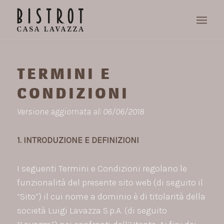
TERMINI E
CONDIZIONI
Versione aggiornata al: 06/06/2018
1. INTRODUZIONE E DEFINIZIONI
I seguenti Termini e Condizioni regolano le
funzionalità del presente sito web (di seguito il
“Sito”) il cui nome a dominio è di titolarità della
società Luigi Lavazza S.p.A. (di seguito